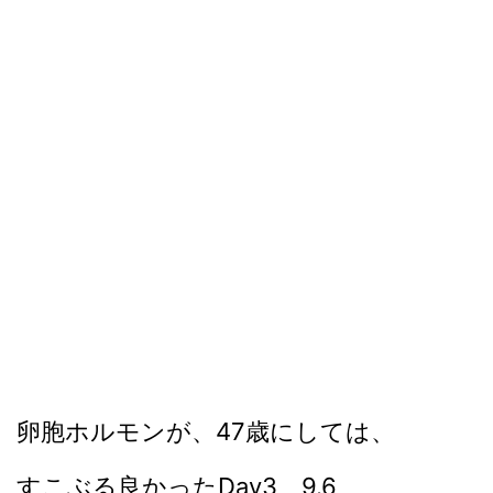
卵胞ホルモンが、47歳にしては、
すこぶる良かったDay3、9.6