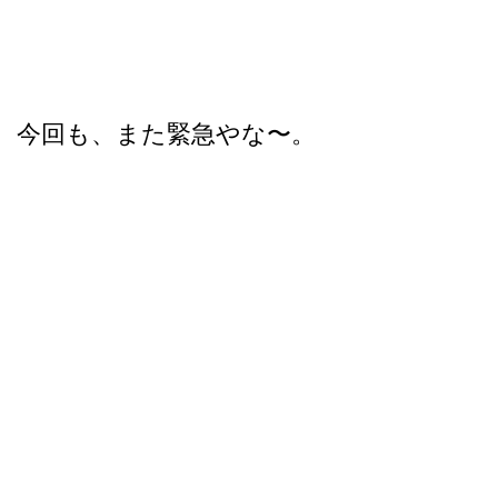
今回も、また緊急やな〜。