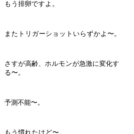
もう排卵ですよ。
またトリガーショットいらずかよ〜。
さすが高齢、ホルモンが急激に変化す
る〜。
予測不能〜。
もう慣れたけど〜。