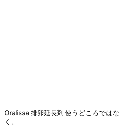
Oralissa 排卵延長剤 使うどころではな
く、