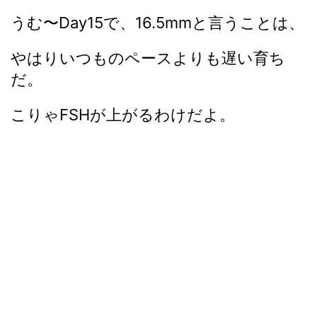
うむ〜Day15で、16.5mmと言うことは、
やはりいつものペースよりも遅い育ち
だ。
こりゃFSHが上がるわけだよ。