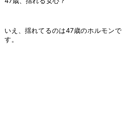
47歳、揺れる女心？
いえ、揺れてるのは47歳のホルモンで
す。