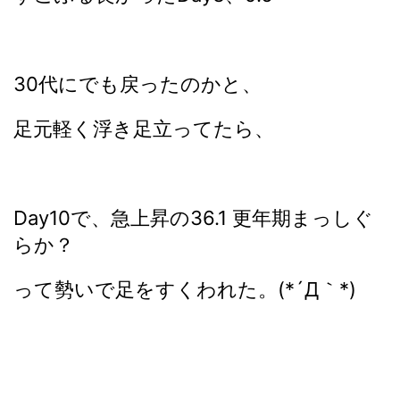
30代にでも戻ったのかと、
足元軽く浮き足立ってたら、
Day10で、急上昇の36.1 更年期まっしぐ
らか？
って勢いで足をすくわれた。(*´Д｀*)