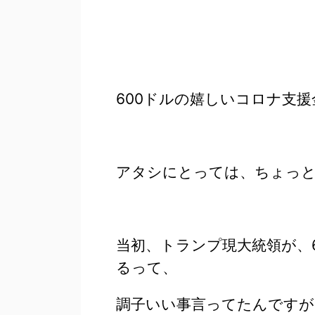
600ドルの嬉しいコロナ支
アタシにとっては、ちょっと
当初、トランプ現大統領が、6
るって、
調子いい事言ってたんですが