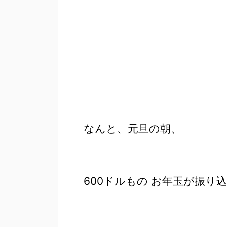
なんと、元旦の朝、
600ドルもの お年玉が振り