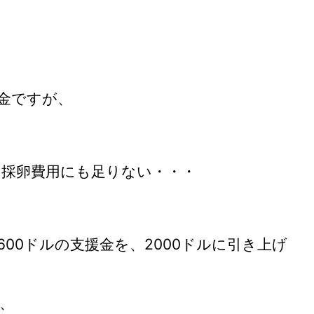
援金ですが、
採卵費用にも足りない・・・
00ドルの支援金を、2000ドルに引き上げ
、