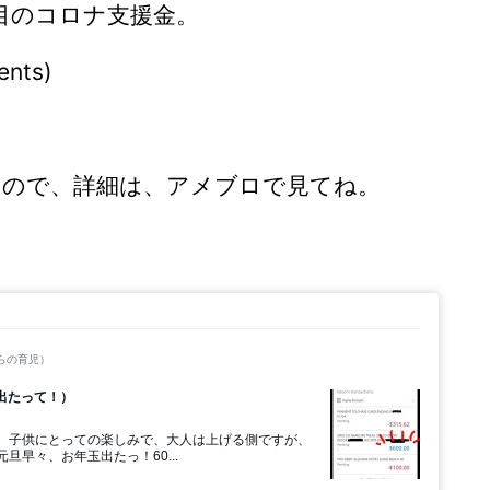
目のコロナ支援金。
ents)
ので、詳細は、アメブロで見てね。