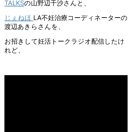
TALKS
の山野辺千沙さんと、
じぇねほ
LA不妊治療コーディネーターの
渡辺あきらさんを、
お招きして妊活トークラジオ配信したけ
れど、