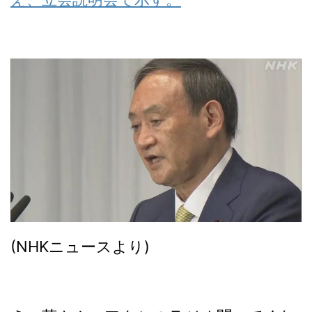
(NHKニュースより)