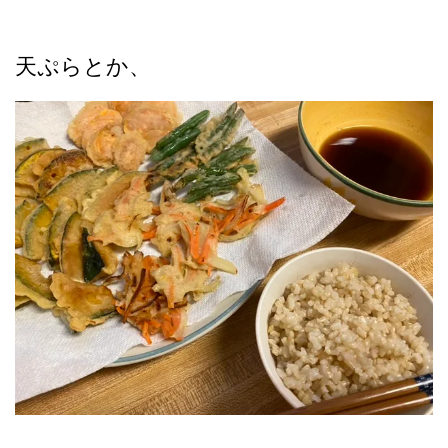
天ぷらとか、