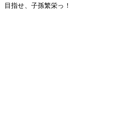
目指せ、子孫繁栄っ！