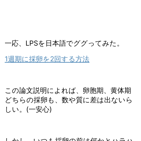
一応、LPSを日本語でググってみた。
1週期に採卵を2回する方法
この論文説明によれば、卵胞期、黄体期
どちらの採卵も、数や質に差は出ないら
しい。(一安心)
しかし、いつも採卵の前は何かとハラハ