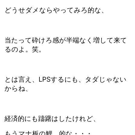
どうせダメならやってみろ的な、
当たって砕けろ感が半端なく増して来て
るのよ。笑。
とは言え、LPSするにも、タダじゃない
からね、
経済的にも躊躇はしたけれど、
もうマナ板の鯉、的な・・・。