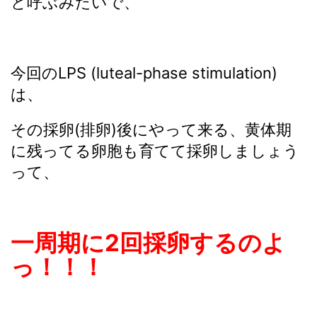
と呼ぶみたいで、
今回のLPS (luteal-phase stimulation)
は、
その採卵(排卵)後にやって来る、黄体期
に残ってる卵胞も育てて採卵しましょう
って、
一周期に2回採卵するのよ
っ！！！