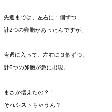
先週までは、左右に１個ずつ、
計2つの卵胞があったんですが、
今週に入って、左右に３個ずつ、
計6つの卵胞が急に出現。
まさか増えたの？！
それシストちゃうん？