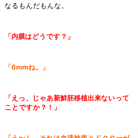
なるもんだもんな。
「内膜はどうです？」
「6mmね。」
「えっ、じゃあ新鮮胚移植出来ないって
ことですか？！」
「う〜ん、それは血液検査とドクターが