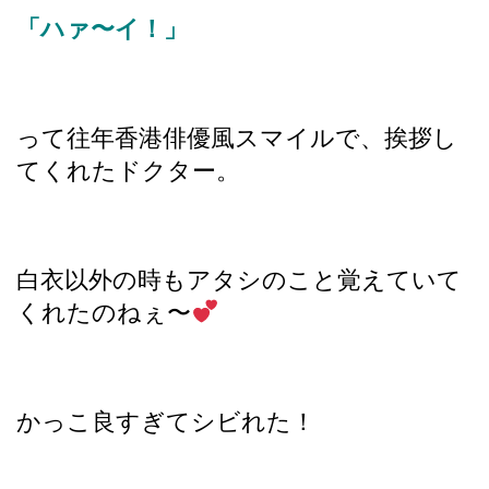
「ハァ〜イ！」
って往年香港俳優風スマイルで、挨拶し
てくれたドクター。
白衣以外の時もアタシのこと覚えていて
くれたのねぇ〜
かっこ良すぎてシビれた！