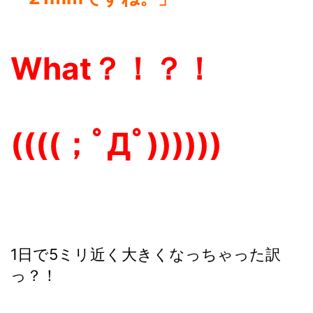
What？！？！
((((；ﾟДﾟ))))))
1日で5ミリ近く大きくなっちゃった訳
っ？！