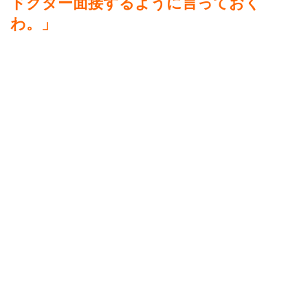
ドクター面接するように言っておく
わ。」