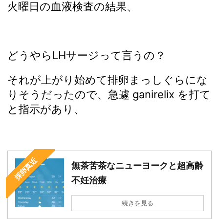
火曜日の血液検査の結果、
どうやらLHサージって言うの？
それが上がり始めて排卵まっしぐらにな
りそうだったので、急遽 ganirelix を打て
と指示があり、
採卵真近
無茶苦茶なニューヨークと超高齢
不妊治療
続きを見る