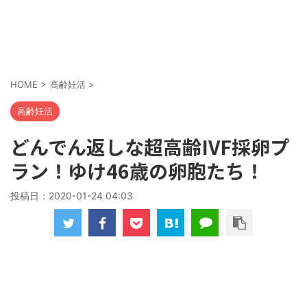
HOME
>
高齢妊活
>
高齢妊活
どんでん返しな超高齢IVF採卵プ
ラン！ゆけ46歳の卵胞たち！
投稿日：
2020-01-24 04:03