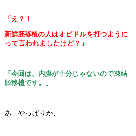
「え？！
新鮮胚移植の人はオビドルを打つように
って言われましたけど？」
「今回は、内膜が十分じゃないので凍結
胚移植です。」
あ、やっぱりか、