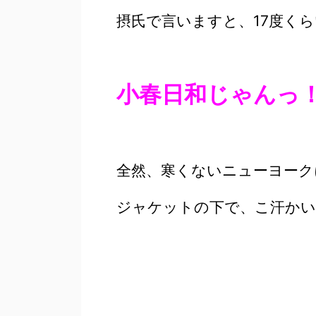
摂氏で言いますと、17度く
小春日和じゃんっ！(ﾟ
全然、寒くないニューヨーク
ジャケットの下で、こ汗か