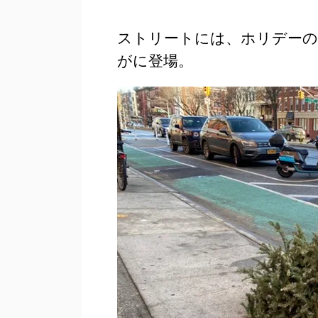
ストリートには、ホリデー
がに登場。