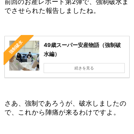
前回のお産レポート第2弾で、強制破水ま
でさせられた報告しましたね。
強制破水
49歳スーパー安産物語（強制破
水編）
続きを見る
さあ、強制であろうが、破水しましたの
で、これから陣痛が来るわけですよ。