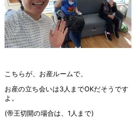
こちらが、お産ルームで、
お産の立ち会いは3人までOKだそうです
よ。
(帝王切開の場合は、1人まで)