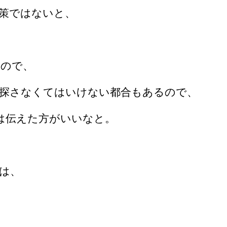
策ではないと、
なので、
探さなくてはいけない都合もあるので、
は伝えた方がいいなと。
は、