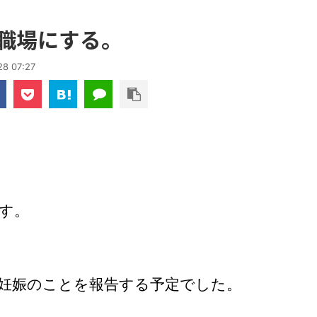
に職場にする。
28 07:27
です。
妊娠のことを報告する予定でした。