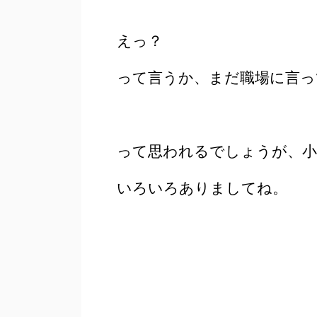
えっ？
って言うか、まだ職場に言っ
って思われるでしょうが、小
いろいろありましてね。