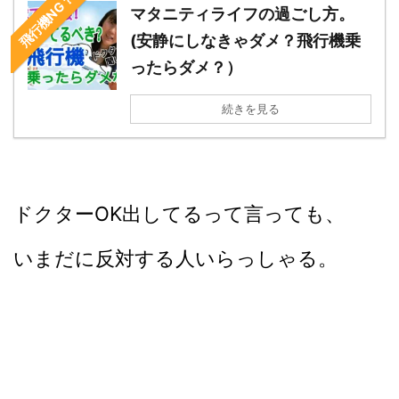
飛行機NG？
マタニティライフの過ごし方。
(安静にしなきゃダメ？飛行機乗
ったらダメ？）
続きを見る
ドクターOK出してるって言っても、
いまだに反対する人いらっしゃる。