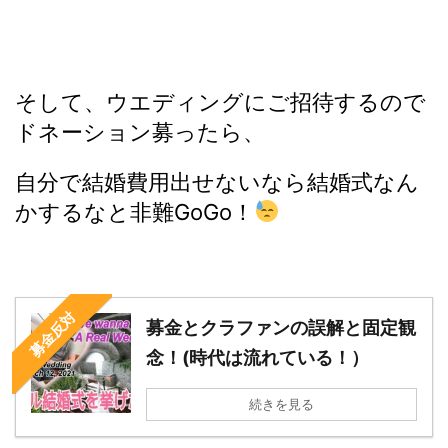
そして、ウエディングにご招待するので
ドネーション募ったら、
自分で結婚費用出せないなら結婚式なん
かするなと非難GoGo！
募金反対
募金とクラファンの誤解と固定観
念！(時代は流れている！）
続きを見る