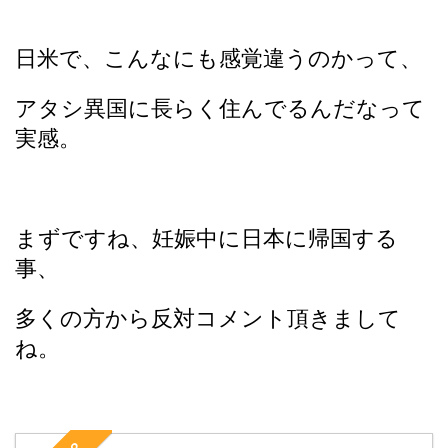
日米で、こんなにも感覚違うのかって、
アタシ異国に長らく住んでるんだなって
実感。
まずですね、妊娠中に日本に帰国する
事、
多くの方から反対コメント頂きまして
ね。