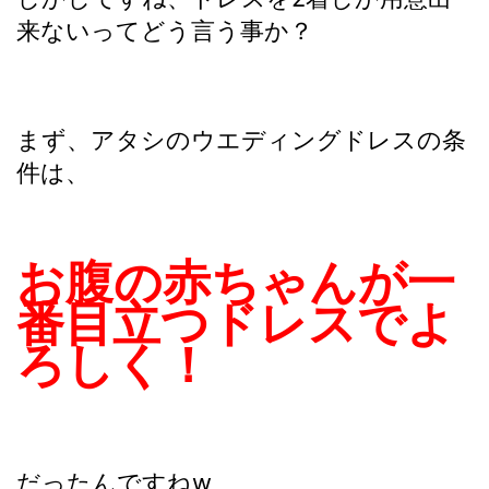
来ないってどう言う事か？
まず、アタシのウエディングドレスの条
件は、
お腹の赤ちゃんが一
番目立つドレスでよ
ろしく！
だったんですねw