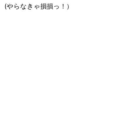
(やらなきゃ損損っ！）