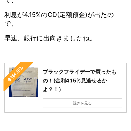
で、
利息が4.15%のCD(定額預金)が出たの
で、
早速、銀行に出向きましたね。
金利4.15%
ブラックフライデーで買ったも
の！(金利4.15%見逃せるか
よ？！）
続きを見る