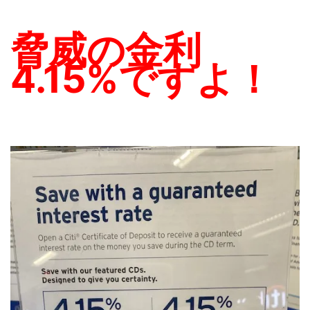
脅威の金利
4.15%ですよ！