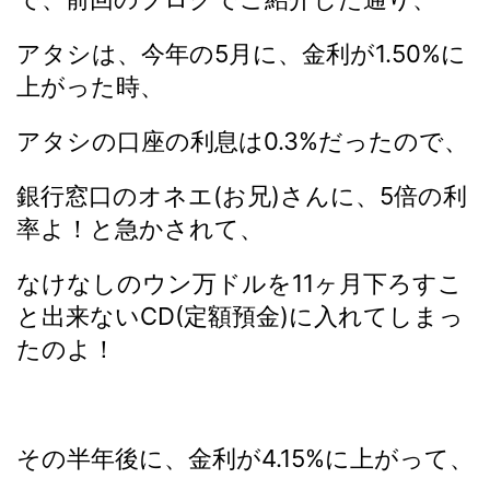
アタシは、今年の5月に、金利が1.50%に
上がった時、
アタシの口座の利息は0.3%だったので、
銀行窓口のオネエ(お兄)さんに、5倍の利
率よ！と急かされて、
なけなしのウン万ドルを11ヶ月下ろすこ
と出来ないCD(定額預金)に入れてしまっ
たのよ！
その半年後に、金利が4.15%に上がって、