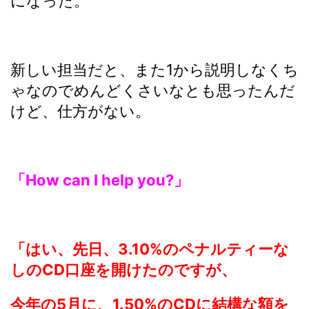
になった。
新しい担当だと、また1から説明しなくち
ゃなのでめんどくさいなとも思ったんだ
けど、仕方がない。
「How can I help you?」
「はい、先日、3.10%のペナルティーな
しのCD口座を開けたのですが、
今年の5月に、1.50%のCDに結構な額を