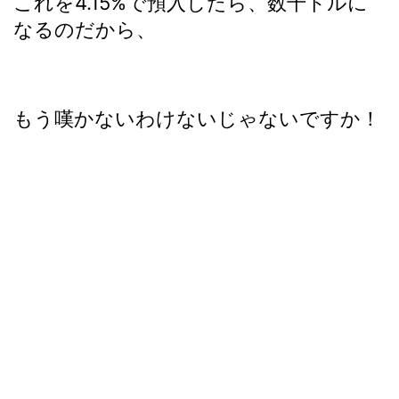
これを4.15%で預入したら、数千ドルに
なるのだから、
もう嘆かないわけないじゃないですか！