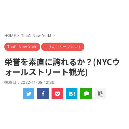
HOME
>
That’s New York!
>
That’s New York!
こりんごムーブメント
栄誉を素直に誇れるか？(NYCウ
ォールストリート観光)
投稿日：
2022-11-09 12:30