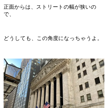
正面からは、ストリートの幅が狭いの
で、
どうしても、この角度になっちゃうよ。