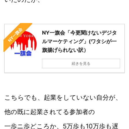
NY一旗会
NY一旗会「今更聞けないデジタ
ルマーケティング」(ワタシが一
旗揚げられない訳）
続きを見る
こちらでも、起業をしていない自分が、
他の既に起業されてる参加者の
一歩ニ歩どころか、5万歩も10万歩も遅