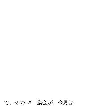
で、そのLA一旗会が、今月は、