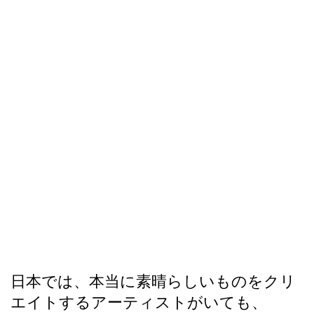
日本では、本当に素晴らしいものをクリ
エイトするアーティストがいても、