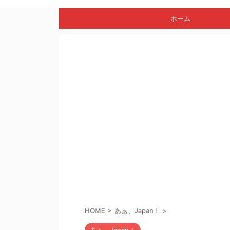
ホーム
HOME
>
あぁ、Japan！
>