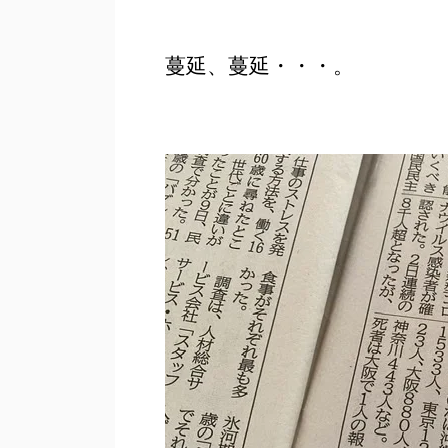
蔓延、蔓延・・・。