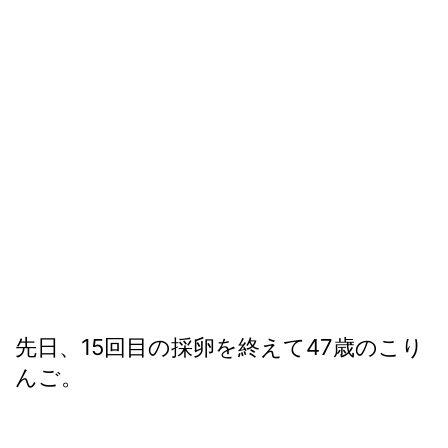
先日、15回目の採卵を終えて47歳のこり
んご。