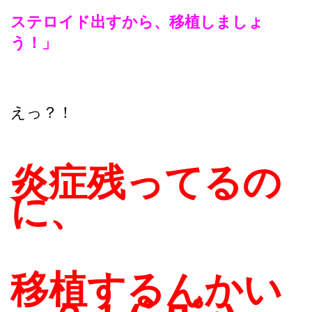
ステロイド出すから、移植しましょ
う！」
えっ？！
炎症残ってるの
に、
移植するんかい