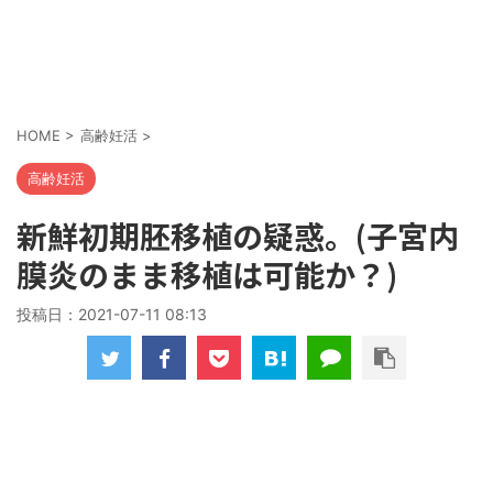
HOME
>
高齢妊活
>
高齢妊活
新鮮初期胚移植の疑惑。(子宮内
膜炎のまま移植は可能か？)
投稿日：
2021-07-11 08:13