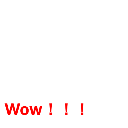
Wow！！！